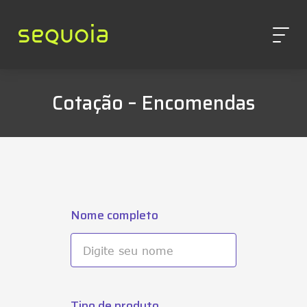
Cotação – Encomendas
Nome completo
Tipo de produto